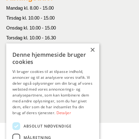
Mandag kl. 8.00 - 15.00
Tirsdag kl. 10.00 - 15.00
Onsdag kl. 10.00 - 15.00
Torsdag kl. 10.00 - 16.30
×
Fredag kl. 10.00 - 13.00
Denne hjemmeside bruger
Kontakt
cookies
Vi bruger cookies til at tilpasse indhold,
SAFnet
annoncer og til at analysere vores trafik. Vi
Grønnegade 11A, 9300 Sæby
deler også oplysninger om din brug af vores
websted med vores annoncerings- og
Tlf. 9846 4646
analysepartnere, som kan kombinere dem
med andre oplysninger, som du har givet
dem, eller som de har indsamlet fra din
brug af deres tjenester.
Detaljer
ABSOLUT NØDVENDIGE
MÅLRETNING