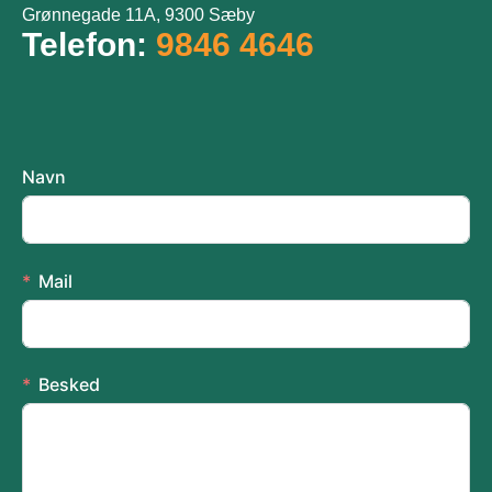
Grønnegade 11A, 9300 Sæby
Telefon:
9846 4646
Navn
Mail
Besked