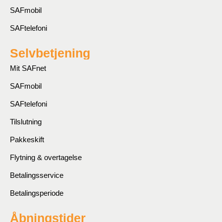
SAFmobil
SAFtelefoni
Selvbetjening
Mit SAFnet
SAFmobil
SAFtelefoni
Tilslutning
Pakkeskift
Flytning & overtagelse
Betalingsservice
Betalingsperiode
Åbningstider