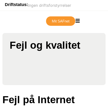
Driftstatus:
Ingen driftsforstyrrelser
Mit SAFnet
Fejl og kvalitet
Fejl på Internet