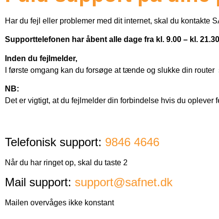
Har du fejl eller problemer med dit internet, skal du kontakte
Supporttelefonen har åbent alle dage fra kl. 9.00 – kl. 21.3
Inden du fejlmelder,
I første omgang kan du forsøge at tænde og slukke din router s
NB:
Det er vigtigt, at du fejlmelder din forbindelse hvis du oplever fe
Telefonisk support:
9846 4646
Når du har ringet op, skal du taste 2
Mail support:
support@safnet.dk
Mailen overvåges ikke konstant