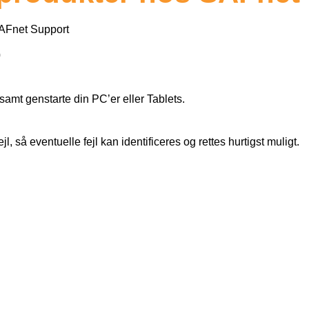
 SAFnet Support
0
amt genstarte din PC’er eller Tablets.
jl, så eventuelle fejl kan identificeres og rettes hurtigst muligt.