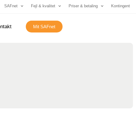
SAFnet
Fejl & kvalitet
Priser & betaling
Kontingent
ntakt
Mit SAFnet