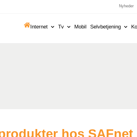
Nyheder
Internet
Tv
Mobil
Selvbetjening
Ko
 produkter hos SAFnet