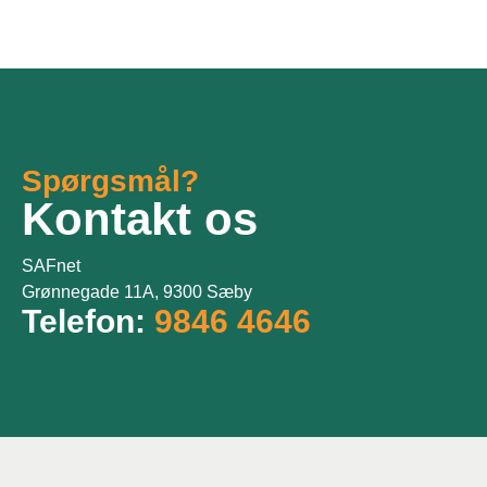
Spørgsmål?
Kontakt os
SAFnet
Grønnegade 11A, 9300 Sæby
Telefon:
9846 4646