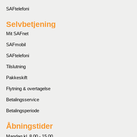
SAFtelefoni
Selvbetjening
Mit SAFnet
SAFmobil
SAFtelefoni
Tilslutning
Pakkeskift
Flytning & overtagelse
Betalingsservice
Betalingsperiode
Åbningstider
Mandag kl. 8.00 - 15.00