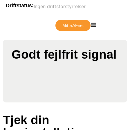
Driftstatus:
Ingen driftsforstyrrelser
Mit SAFnet
Godt fejlfrit signal
Tjek din