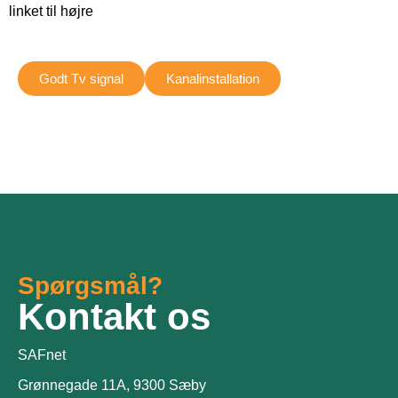
linket til højre
Godt Tv signal
Kanalinstallation
Spørgsmål?
Kontakt os
SAFnet
Grønnegade 11A, 9300 Sæby