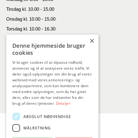
Tirsdag kl. 10.00 - 15.00
Onsdag kl. 10.00 - 15.00
Torsdag kl. 10.00 - 16.30
×
Fredag kl. 10.00 - 13.00
Denne hjemmeside bruger
Kontakt
cookies
Vi bruger cookies til at tilpasse indhold,
SAFnet
annoncer og til at analysere vores trafik. Vi
Grønnegade 11A, 9300 Sæby
deler også oplysninger om din brug af vores
websted med vores annoncerings- og
Tlf. 9846 4646
analysepartnere, som kan kombinere dem
med andre oplysninger, som du har givet
dem, eller som de har indsamlet fra din
brug af deres tjenester.
Detaljer
ABSOLUT NØDVENDIGE
MÅLRETNING