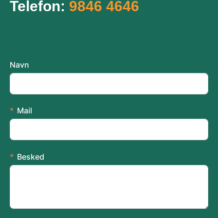
Telefon:
9846 4646
Navn
Mail
Besked