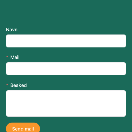
Navn
Mail
Besked
Send mail