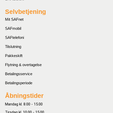
Selvbetjening
Mit SAFnet
SAFmobil
SAFtelefoni
Tilslutning
Pakkeskift
Flytning & overtagelse
Betalingsservice
Betalingsperiode
Åbningstider
Mandag kl. 8.00 - 15.00
Tirsdag kl. 10.00 - 15.00