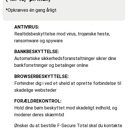
*Opkræves én gang årligt
ANTIVIRUS:
Realtidsbeskyttelse mod virus, trojanske heste,
ransomware og spyware
BANKBESKYTTELSE:
Automatiske sikkerhedsforanstaltninger sikrer dine
bankforretninger og betalinger online
BROWSERBESKYTTELSE:
Forhindrer dig i ved et uheld at oprette forbindelse til
skadelige websteder
FORÆLDREKONTROL:
Hold dine børn beskyttet mod skadeligt indhold, og
moderer deres skærmtid
Ønsker du at bestille F-Secure Total skal du kontakte