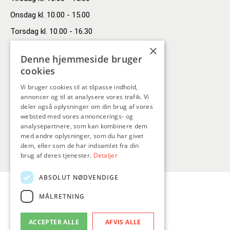
Onsdag kl. 10.00 - 15.00
Torsdag kl. 10.00 - 16.30
×
Fredag kl. 10.00 - 13.00
Denne hjemmeside bruger
Kontakt
cookies
Vi bruger cookies til at tilpasse indhold,
SAFnet
annoncer og til at analysere vores trafik. Vi
Grønnegade 11A, 9300 Sæby
deler også oplysninger om din brug af vores
websted med vores annoncerings- og
Tlf. 9846 4646
analysepartnere, som kan kombinere dem
med andre oplysninger, som du har givet
dem, eller som de har indsamlet fra din
brug af deres tjenester.
Detaljer
ABSOLUT NØDVENDIGE
MÅLRETNING
ACCEPTER ALLE
AFVIS ALLE