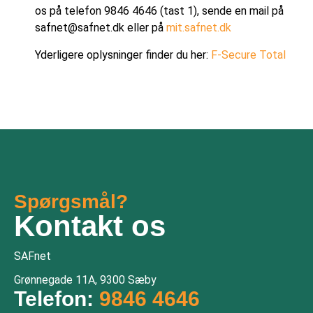
os på telefon 9846 4646 (tast 1), sende en mail på
safnet@safnet.dk eller på
mit.safnet.dk
Yderligere oplysninger finder du her:
F-Secure Total
Spørgsmål?
Kontakt os
SAFnet
Grønnegade 11A, 9300 Sæby
Telefon:
9846 4646