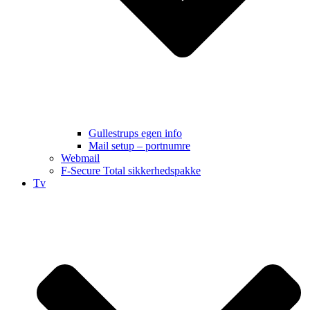
Gullestrups egen info
Mail setup – portnumre
Webmail
F-Secure Total sikkerhedspakke
Tv