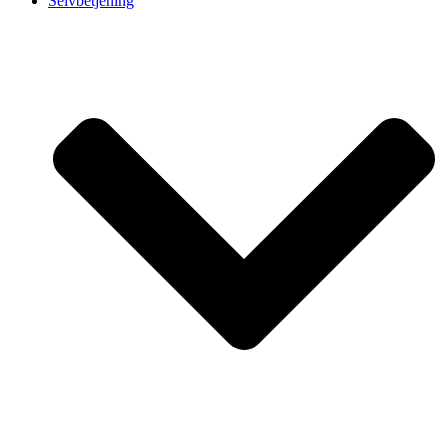
Selvbetjening