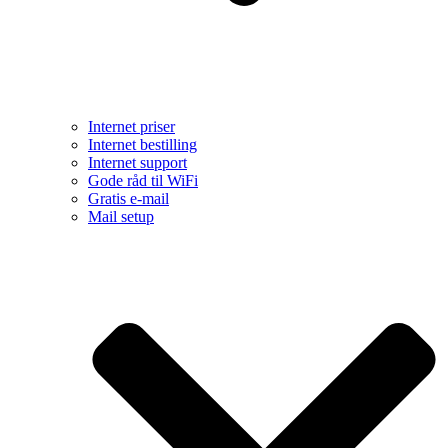
Internet priser
Internet bestilling
Internet support
Gode råd til WiFi
Gratis e-mail
Mail setup