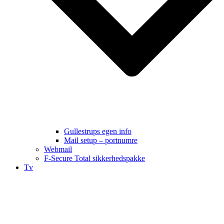
Gullestrups egen info
Mail setup – portnumre
Webmail
F-Secure Total sikkerhedspakke
Tv