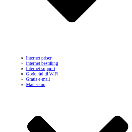
Internet priser
Internet bestilling
Internet support
Gode råd til WiFi
Gratis e-mail
Mail setup