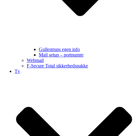
Gullestrups egen info
Mail setup – portnumre
Webmail
F-Secure Total sikkerhedspakke
Tv