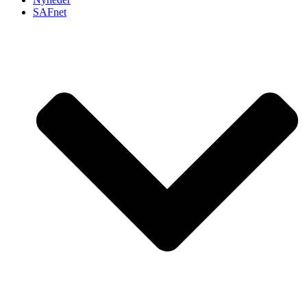
SAFnet