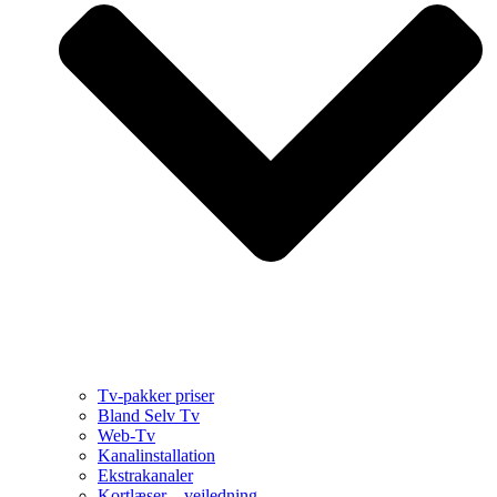
Tv-pakker priser
Bland Selv Tv
Web-Tv
Kanalinstallation
Ekstrakanaler
Kortlæser – vejledning