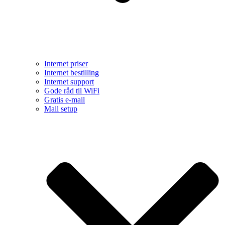
Internet priser
Internet bestilling
Internet support
Gode råd til WiFi
Gratis e-mail
Mail setup