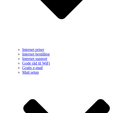
Internet priser
Internet bestilling
Internet support
Gode råd til WiFi
Gratis e-mail
Mail setup