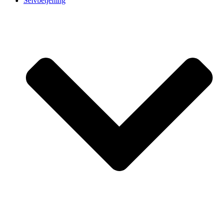
Selvbetjening