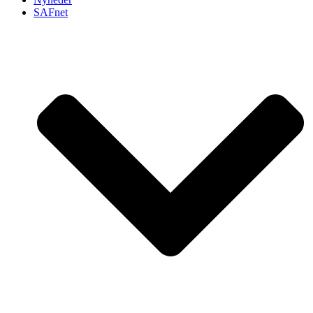
SAFnet