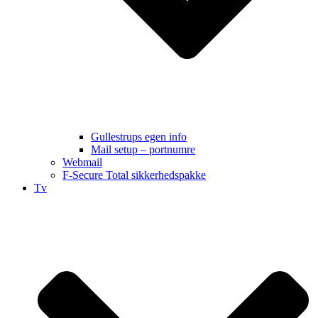
Gullestrups egen info
Mail setup – portnumre
Webmail
F-Secure Total sikkerhedspakke
Tv