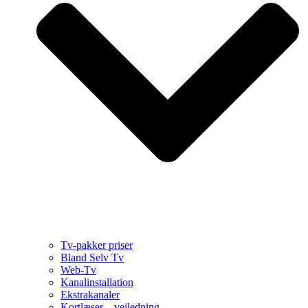
Tv-pakker priser
Bland Selv Tv
Web-Tv
Kanalinstallation
Ekstrakanaler
Kortlæser – vejledning