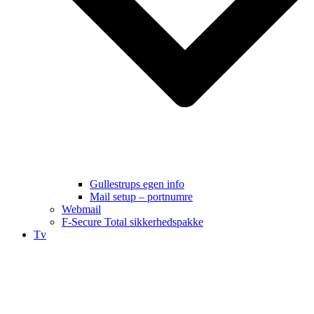
Gullestrups egen info
Mail setup – portnumre
Webmail
F-Secure Total sikkerhedspakke
Tv