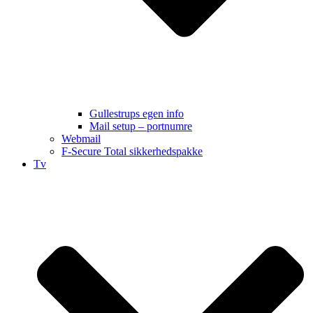
Gullestrups egen info
Mail setup – portnumre
Webmail
F-Secure Total sikkerhedspakke
Tv