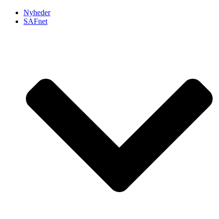
Nyheder
SAFnet