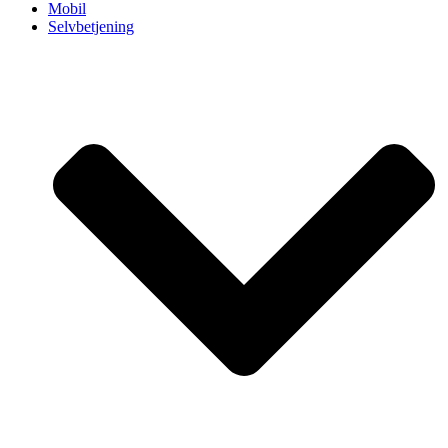
Mobil
Selvbetjening