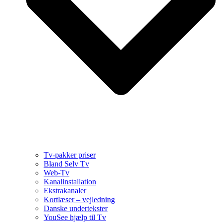
Tv-pakker priser
Bland Selv Tv
Web-Tv
Kanalinstallation
Ekstrakanaler
Kortlæser – vejledning
Danske undertekster
YouSee hjælp til Tv