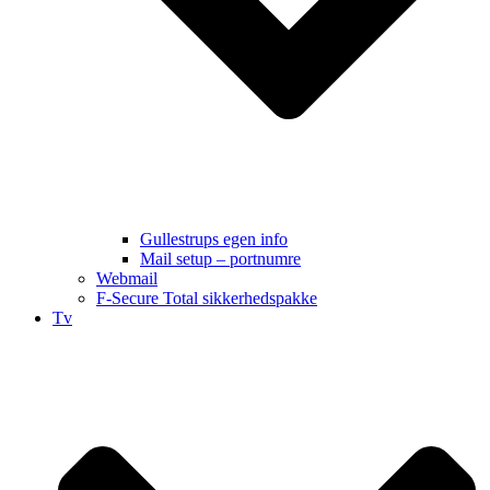
Gullestrups egen info
Mail setup – portnumre
Webmail
F-Secure Total sikkerhedspakke
Tv