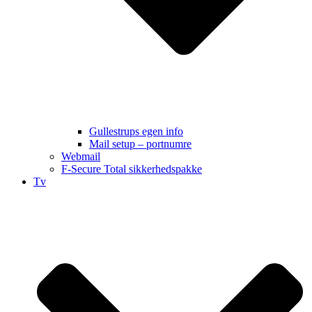
Gullestrups egen info
Mail setup – portnumre
Webmail
F-Secure Total sikkerhedspakke
Tv