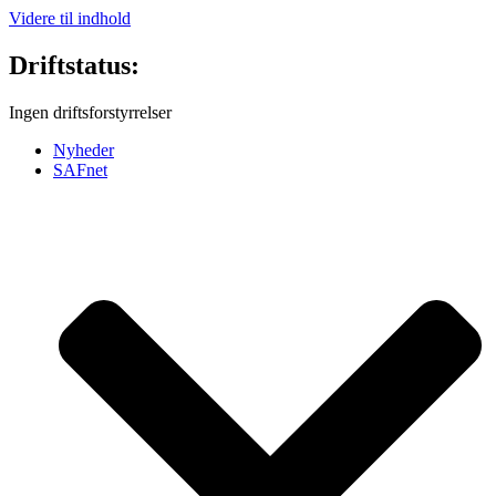
Videre til indhold
Driftstatus:
Ingen driftsforstyrrelser
Nyheder
SAFnet