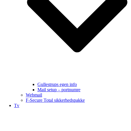
Gullestrups egen info
Mail setup – portnumre
Webmail
F-Secure Total sikkerhedspakke
Tv