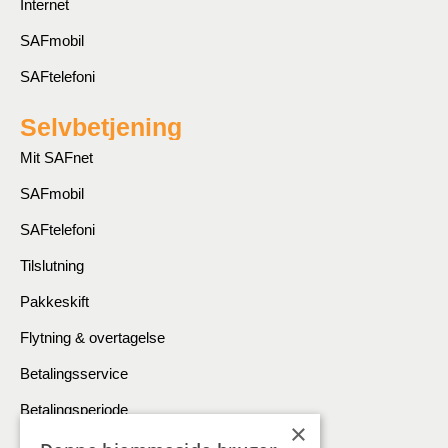
Internet
SAFmobil
SAFtelefoni
Selvbetjening
Mit SAFnet
SAFmobil
SAFtelefoni
Tilslutning
Pakkeskift
Flytning & overtagelse
Betalingsservice
Betalingsperiode
×