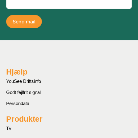
Send mail
Hjælp
YouSee Driftsinfo
Godt fejlfrit signal
Persondata
Produkter
Tv