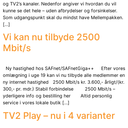
og TV2’s kanaler. Nedenfor angiver vi hvordan du vil
kunne se det hele – uden afbrydelser og forsinkelser.
Som udgangspunkt skal du mindst have Mellempakken.
[…]
Vi kan nu tilbyde 2500
Mbit/s
Ny hastighed hos SAFnet/SAFnetGiga++ Efter vores
omlægning i uge 19 kan vi nu tilbyde alle medlemmer en
ny internet hastighed 2500 Mbit/s kr. 3.600,- årligt/(kr.
300,- pr. mdr.) Stabil forbindelse 2500 Mbit/s –
yderligere info og bestilling her Altid personlig
service i vores lokale butik […]
TV2 Play – nu i 4 varianter