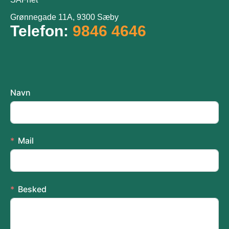
Grønnegade 11A, 9300 Sæby
Telefon:
9846 4646
Navn
Mail
Besked