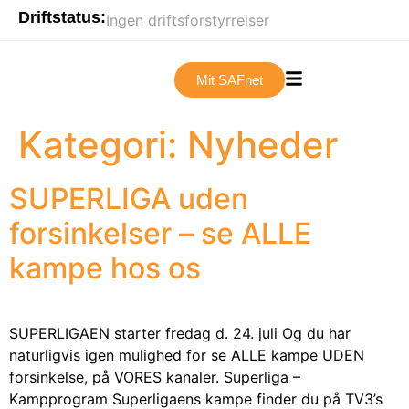
Driftstatus:
Ingen driftsforstyrrelser
Mit SAFnet
Kategori:
Nyheder
SUPERLIGA uden
forsinkelser – se ALLE
kampe hos os
SUPERLIGAEN starter fredag d. 24. juli Og du har
naturligvis igen mulighed for se ALLE kampe UDEN
forsinkelse, på VORES kanaler. Superliga –
Kampprogram Superligaens kampe finder du på TV3’s